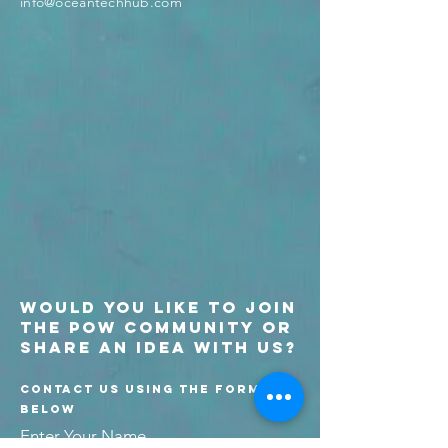
info@oceantechhub.com
Would you like to join
the POW community or
SHARE an idea WITH US?
CONTACT US USING THE FORM
BELOW
Enter Your Name